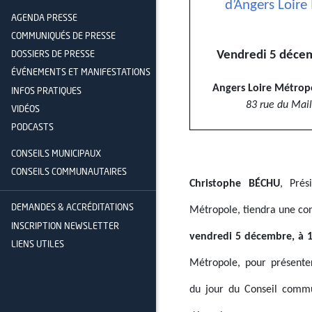
d’Angers Loire
AGENDA PRESSE
COMMUNIQUÉS DE PRESSE
Vendredi 5 déce
DOSSIERS DE PRESSE
ÉVÉNEMENTS ET MANIFESTATIONS
Angers Loire Métropo
INFOS PRATIQUES
83 rue du Mail
VIDÉOS
PODCASTS
CONSEILS MUNICIPAUX
CONSEILS COMMUNAUTAIRES
Christophe BÉCHU
, Prés
DEMANDES & ACCRÉDITATIONS
Métropole, tiendra une co
INSCRIPTION NEWSLETTER
vendredi 5 décembre, à 
LIENS UTILES
Métropole, pour présenter
du jour du Conseil commu