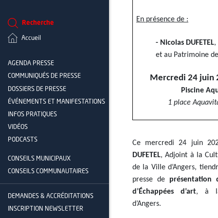
En présence de :
Recherche
Accueil
- Nicolas DUFETEL
,
et au Patrimoine de
AGENDA PRESSE
COMMUNIQUÉS DE PRESSE
Mercredi 24 juin
DOSSIERS DE PRESSE
Piscine Aq
ÉVÉNEMENTS ET MANIFESTATIONS
1 place Aquavit
INFOS PRATIQUES
VIDÉOS
PODCASTS
Ce mercredi 24 juin 2
DUFETEL
, Adjoint à la Cu
CONSEILS MUNICIPAUX
de la Ville d’Angers, tien
CONSEILS COMMUNAUTAIRES
presse de
présentation 
d’Échappées d’art
, à l
DEMANDES & ACCRÉDITATIONS
d’Angers.
INSCRIPTION NEWSLETTER