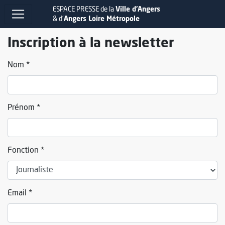
ESPACE PRESSE de la
Ville d'Angers
& d'
Angers Loire Métropole
Inscription à la newsletter
Nom *
Prénom *
Fonction *
Email *