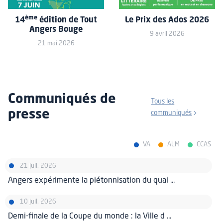
ème
14
édition de Tout
Le Prix des Ados 2026
Angers Bouge
9 avril 2026
21 mai 2026
Communiqués de
Tous les
presse
communiqués
VA
ALM
CCAS
21 juil. 2026
Angers expérimente la piétonnisation du quai ...
10 juil. 2026
Demi-finale de la Coupe du monde : la Ville d ...