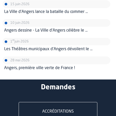
15 juin 2026
La Ville d’Angers lance la bataille du commer ...
10 juin 2026
Angers dessine - La Ville d’Angers célèbre le ...
er
1
juin 2026
Les Théâtres municipaux d’Angers dévoilent le ...
28 mai 2026
Angers, première ville verte de France !
Demandes
ACCRÉDITATIONS