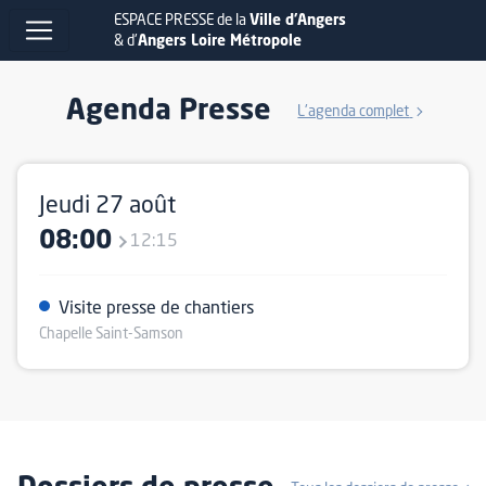
ESPACE PRESSE de la
Ville d'Angers
& d'
Angers Loire Métropole
Agenda Presse
L'agenda complet
Jeudi 27 août
08:00
12:15
Visite presse de chantiers
Chapelle Saint-Samson