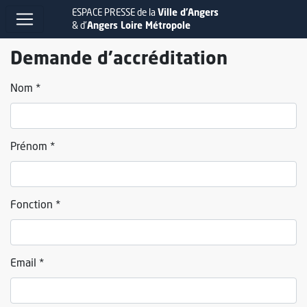
ESPACE PRESSE de la
Ville d'Angers
& d'
Angers Loire Métropole
Demande d'accréditation
Nom *
Prénom *
Fonction *
Email *