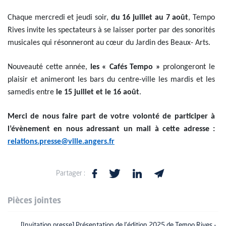
Chaque mercredi et jeudi soir,
du 16 juillet au 7 août
, Tempo
Rives invite les spectateurs à se laisser porter par des sonorités
musicales qui résonneront au cœur du Jardin des Beaux- Arts.
Nouveauté cette année,
les « Cafés Tempo »
prolongeront le
plaisir et animeront les bars du centre-ville les mardis et les
samedis entre
le 15 juillet et le 16 août
.
Merci de nous faire part de votre volonté de participer à
l’évènement en nous adressant un mail à cette adresse :
relations.presse@ville.angers.fr
Partager :
Pièces jointes
[Invitation presse] Présentation de l'édition 2025 de Tempo Rives -