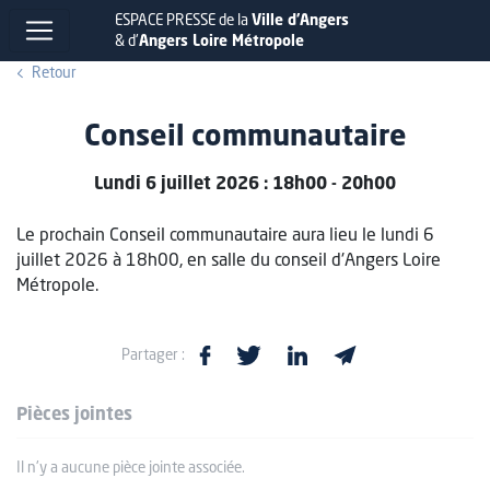
ESPACE PRESSE de la
Ville d'Angers
& d'
Angers Loire Métropole
Retour
Conseil communautaire
Lundi 6 juillet 2026 : 18h00 - 20h00
Le prochain Conseil communautaire aura lieu le lundi 6
juillet 2026 à 18h00, en salle du conseil d'Angers Loire
Métropole.
Partager :
Pièces jointes
Il n'y a aucune pièce jointe associée.