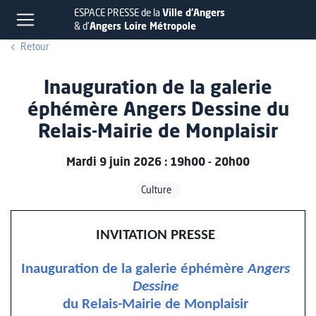
ESPACE PRESSE de la
Ville d'Angers
& d'
Angers Loire Métropole
Retour
Inauguration de la galerie
éphémère Angers Dessine du
Relais-Mairie de Monplaisir
Mardi 9 juin 2026 : 19h00 - 20h00
Culture
INVITATION PRESSE
Inauguration de la galerie éphémère
Angers
Dessine
du Relais-Mairie de Monplaisir