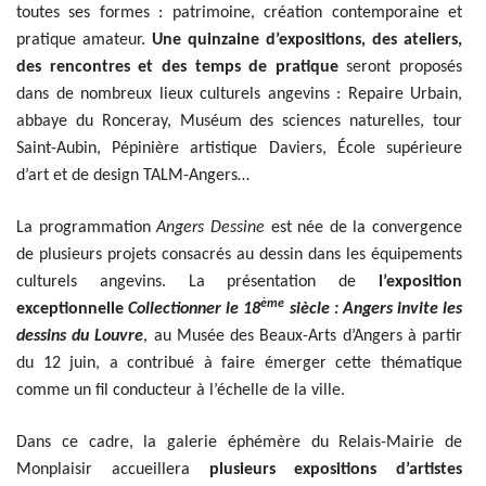
toutes ses formes : patrimoine, création contemporaine et
pratique amateur.
Une quinzaine d’expositions, des ateliers,
des rencontres et des temps de pratique
seront proposés
dans de nombreux lieux culturels angevins : Repaire Urbain,
abbaye du Ronceray, Muséum des sciences naturelles, tour
Saint-Aubin, Pépinière artistique Daviers, École supérieure
d’art et de design TALM-Angers…
La programmation
Angers Dessine
est née de la convergence
de plusieurs projets consacrés au dessin dans les équipements
culturels angevins. La présentation de
l’exposition
ème
exceptionnelle
Collectionner le 18
siècle : Angers invite les
dessins du Louvre
, au Musée des Beaux-Arts d’Angers à partir
du 12 juin, a contribué à faire émerger cette thématique
comme un fil conducteur à l’échelle de la ville.
Dans ce cadre, la galerie éphémère du Relais-Mairie de
Monplaisir accueillera
plusieurs expositions d’artistes