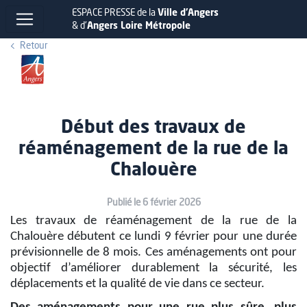
ESPACE PRESSE de la
Ville d'Angers
& d'
Angers Loire Métropole
Retour
Début des travaux de
réaménagement de la rue de la
Chalouère
Publié le 6 février 2026
Les travaux de réaménagement de la rue de la
Chalouère débutent ce lundi 9 février pour une durée
prévisionnelle de 8 mois. Ces aménagements ont pour
objectif d’améliorer durablement la sécurité, les
déplacements et la qualité de vie dans ce secteur.