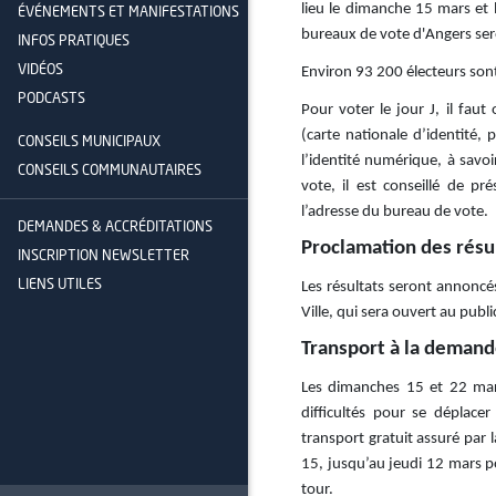
lieu le dimanche 15 mars et
ÉVÉNEMENTS ET MANIFESTATIONS
bureaux de vote d'Angers ser
INFOS PRATIQUES
VIDÉOS
Environ 93 200 électeurs sont i
PODCASTS
Pour voter le jour J, il faut
(carte nationale d’identité,
CONSEILS MUNICIPAUX
l’identité numérique, à savoir
CONSEILS COMMUNAUTAIRES
vote, il est conseillé de p
l’adresse du bureau de vote.
DEMANDES & ACCRÉDITATIONS
Proclamation des résu
INSCRIPTION NEWSLETTER
LIENS UTILES
Les résultats seront annoncé
Ville, qui sera ouvert au publ
Transport à la deman
Les dimanches 15 et 22 mars
difficultés pour se déplace
transport gratuit assuré par l
15, jusqu’au jeudi 12 mars p
tour.