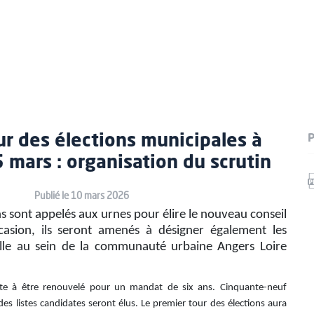
ur des élections municipales à
P
 mars : organisation du scrutin
Publié le 10 mars 2026
s sont appelés aux urnes pour élire le nouveau conseil
casion, ils seront amenés à désigner également les
ille au sein de la communauté urbaine Angers Loire
rête à être renouvelé pour un mandat de six ans. Cinquante-neuf
des listes candidates seront élus. Le premier tour des élections aura