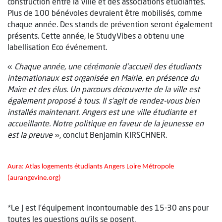
construction entre la Ville et des associations étudiantes.
Plus de 100 bénévoles devraient être mobilisés, comme
chaque année. Des stands de prévention seront également
présents. Cette année, le StudyVibes a obtenu une
labellisation Eco événement.
«
Chaque année, une cérémonie d’accueil des étudiants
internationaux est organisée en Mairie, en présence du
Maire et des élus. Un parcours découverte de la ville est
également proposé à tous. Il s’agit de rendez-vous bien
installés maintenant. Angers est une ville étudiante et
accueillante. Notre politique en faveur de la jeunesse en
est la preuve
», conclut Benjamin KIRSCHNER.
A
ura: Atlas logements étudiants Angers Loire Métropole
(aurangevine.org)
*Le J est l’équipement incontournable des 15-30 ans pour
toutes les questions qu’ils se posent.