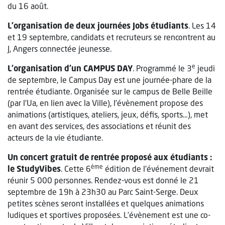
du 16 août.
L’organisation de deux journées Jobs étudiants
. Les 14
et 19 septembre, candidats et recruteurs se rencontrent au
J, Angers connectée jeunesse.
e
L’organisation d’un CAMPUS DAY
. Programmé le 3
jeudi
de septembre, le Campus Day est une journée-phare de la
rentrée étudiante. Organisée sur le campus de Belle Beille
(par l’Ua, en lien avec la Ville), l’évènement propose des
animations (artistiques, ateliers, jeux, défis, sports…), met
en avant des services, des associations et réunit des
acteurs de la vie étudiante.
Un concert gratuit de rentrée proposé aux étudiants :
ème
le StudyVibes
. Cette 6
édition de l’événement devrait
réunir 5 000 personnes. Rendez-vous est donné le 21
septembre de 19h à 23h30 au Parc Saint-Serge. Deux
petites scènes seront installées et quelques animations
ludiques et sportives proposées. L’évènement est une co-