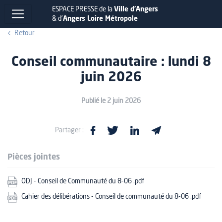
ESPACE PRESSE de la
Ville d'Angers
& d'
Angers Loire Métropole
Retour
Conseil communautaire : lundi 8
juin 2026
Publié le 2 juin 2026
Partager :
Pièces jointes
ODJ - Conseil de Communauté du 8-06 .pdf
Cahier des délibérations - Conseil de communauté du 8-06 .pdf