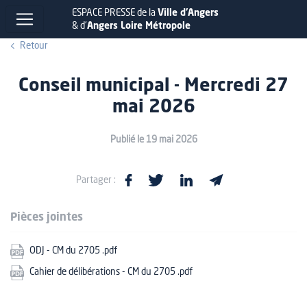
ESPACE PRESSE de la
Ville d'Angers
& d'
Angers Loire Métropole
Retour
Conseil municipal - Mercredi 27
mai 2026
Publié le 19 mai 2026
Partager :
Pièces jointes
ODJ - CM du 2705 .pdf
Cahier de délibérations - CM du 2705 .pdf