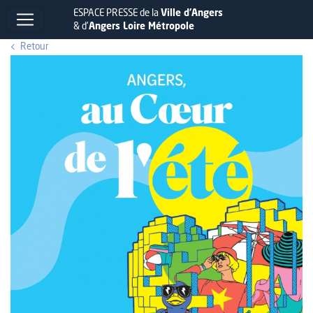
ESPACE PRESSE de la
Ville d'Angers
& d'
Angers Loire Métropole
Retour