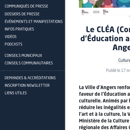
COMMUNIQUÉS DE PRESSE
DOSSIERS DE PRESSE
ÉVÉNEMENTS ET MANIFESTATIONS
Le CLÉA (Con
INFOS PRATIQUES
VIDÉOS
d'Éducation a
PODCASTS
Ange
CONSEILS MUNICIPAUX
Cultur
CONSEILS COMMUNAUTAIRES
Publié le 17 
DEMANDES & ACCRÉDITATIONS
INSCRIPTION NEWSLETTER
La Ville d’Angers renfo
LIENS UTILES
faveur de l’Éducation a
culturelle. Animés par 
réduire les inégalités 
l’art et à la culture, la 
Ministère de la Culture 
régionale des Affaires 