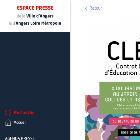
ESPACE PRESSE
Retour
de la
Ville d'Angers
& d'
Angers Loire Métropole
Recherche
Accueil
AGENDA PRESSE