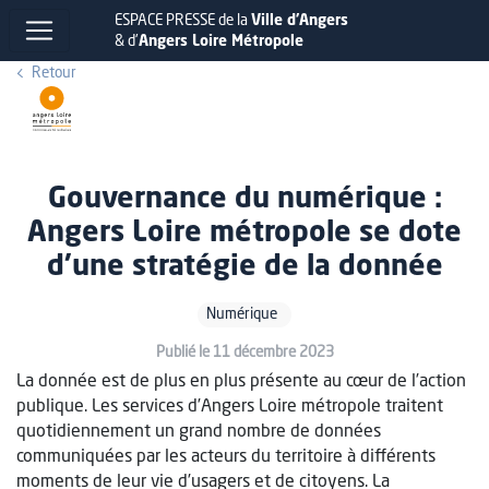
ESPACE PRESSE de la
Ville d'Angers
& d'
Angers Loire Métropole
Retour
Gouvernance du numérique :
Angers Loire métropole se dote
d’une stratégie de la donnée
Numérique
Publié le 11 décembre 2023
La donnée est de plus en plus présente au cœur de l’action
publique. Les services d’Angers Loire métropole traitent
quotidiennement un grand nombre de données
communiquées par les acteurs du territoire à différents
moments de leur vie d’usagers et de citoyens. La