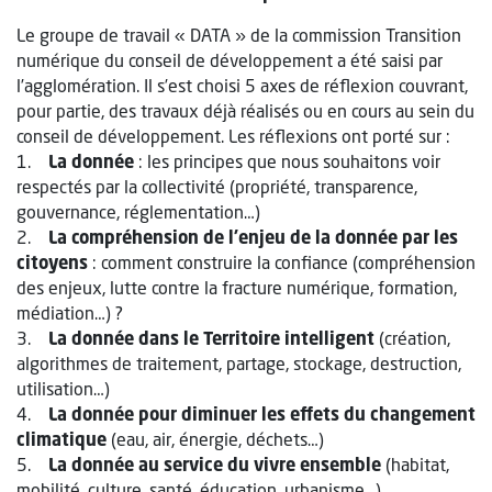
Le groupe de travail « DATA » de la commission Transition
numérique du conseil de développement a été saisi par
l’agglomération. Il s’est choisi 5 axes de réflexion couvrant,
pour partie, des travaux déjà réalisés ou en cours au sein du
conseil de développement. Les réflexions ont porté sur :
1.
La donnée
: les principes que nous souhaitons voir
respectés par la collectivité (propriété, transparence,
gouvernance, réglementation…)
2.
La compréhension de l’enjeu de la donnée par les
citoyens
: comment construire la confiance (compréhension
des enjeux, lutte contre la fracture numérique, formation,
médiation…) ?
3.
La donnée dans le Territoire intelligent
(création,
algorithmes de traitement, partage, stockage, destruction,
utilisation…)
4.
La donnée pour diminuer les effets du changement
climatique
(eau, air, énergie, déchets…)
5.
La donnée au service du vivre ensemble
(habitat,
mobilité, culture, santé, éducation, urbanisme…)