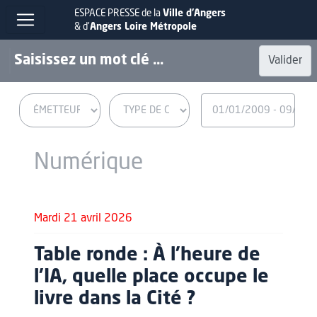
ESPACE PRESSE de la
Ville d'Angers
& d'
Angers Loire Métropole
Valider
Numérique
Mardi 21 avril 2026
Table ronde : À l'heure de
l'IA, quelle place occupe le
livre dans la Cité ?