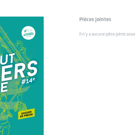
Pièces jointes
Il n'y a aucune pièce jointe asso