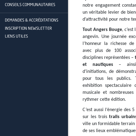
notre engagement constan
CONSEILS COMMUNAUTAIRES
un véritable levier de bien
d’attractivité pour notre ter
DEMANDES & ACCRÉDITATIONS
INSCRIPTION NEWSLETTER
Tout Angers Bouge
, c’est
angevin. Une journée exc
LIENS UTILES
l’honneur la richesse de 
avec plus de 100 associ
disciplines représentées –
et nautiques
– ainsi 
d’initiations, de démonstr
pour tous les publics. T
exhibition spectaculaire
musicale et nombreuses 
rythmer cette édition.
C’est aussi l’énergie des 
sur les trois
trails urbain
ville un formidable terrain
de ses lieux emblématique