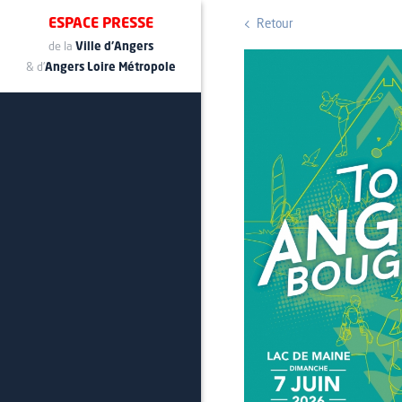
ESPACE PRESSE
Retour
de la
Ville d'Angers
& d'
Angers Loire Métropole