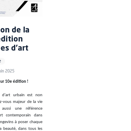
on de la
dition
es d'art
e
juin 2025
ur 10e édition !
 d’art urbain est non
-vous majeur de la vie
s aussi une référence
’art contemporain dans
s Angevins à poser chaque
la beauté, dans tous les