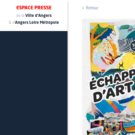
ESPACE PRESSE
Retour
de la
Ville d'Angers
& d'
Angers Loire Métropole