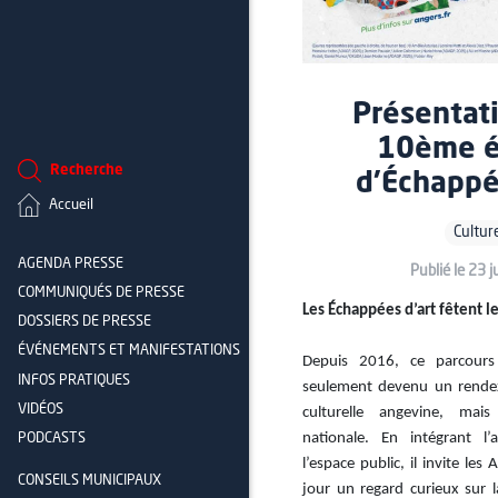
Présentati
10ème é
Recherche
d'Échappé
Accueil
Cultur
AGENDA PRESSE
Publié le 23 
COMMUNIQUÉS DE PRESSE
Les Échappées d’art fêtent le
DOSSIERS DE PRESSE
ÉVÉNEMENTS ET MANIFESTATIONS
Depuis 2016, ce parcours
INFOS PRATIQUES
seulement devenu un rendez
VIDÉOS
culturelle angevine, mai
nationale. En intégrant l
PODCASTS
l’espace public, il invite le
CONSEILS MUNICIPAUX
jour un regard curieux sur 