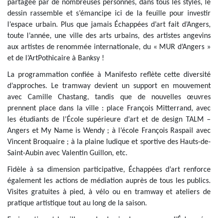
partagée par de nombreuses personnes, dans tous les styles, le
dessin rassemble et s’émancipe ici de la feuille pour investir
l’espace urbain. Plus que jamais Échappées d’art fait d’Angers,
toute l’année, une ville des arts urbains, des artistes angevins
aux artistes de renommée internationale, du « MUR d’Angers »
et de l’ArtPothicaire à Banksy !
La programmation confiée à Manifesto reflète cette diversité
d’approches. Le tramway devient un support en mouvement
avec Camille Chastang, tandis que de nouvelles œuvres
prennent place dans la ville : place François Mitterrand, avec
les étudiants de l’École supérieure d’art et de design TALM –
Angers et My Name is Wendy ; à l’école François Raspail avec
Vincent Broquaire ; à la plaine ludique et sportive des Hauts-de-
Saint-Aubin avec Valentin Guillon, etc.
Fidèle à sa dimension participative, Échappées d’art renforce
également les actions de médiation auprès de tous les publics.
Visites gratuites à pied, à vélo ou en tramway et ateliers de
pratique artistique tout au long de la saison.