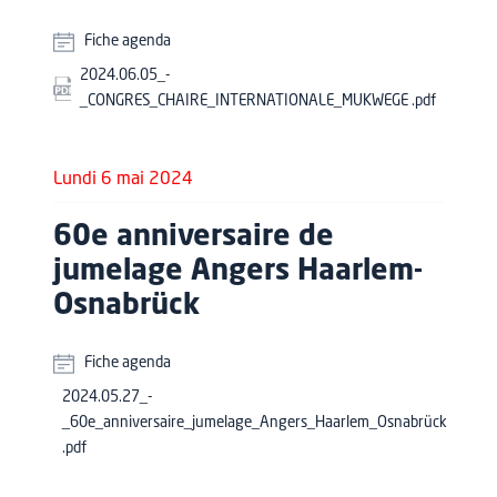
Fiche agenda
2024.06.05_-
_CONGRES_CHAIRE_INTERNATIONALE_MUKWEGE .pdf
Lundi 6 mai 2024
60e anniversaire de
jumelage Angers Haarlem-
Osnabrück
Fiche agenda
2024.05.27_-
_60e_anniversaire_jumelage_Angers_Haarlem_Osnabrück
.pdf