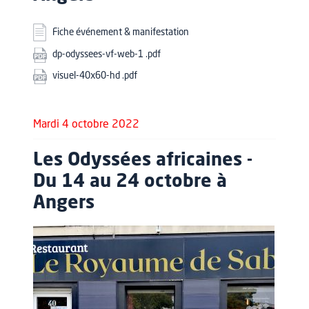
Fiche événement & manifestation
dp-odyssees-vf-web-1 .pdf
visuel-40x60-hd .pdf
Mardi 4 octobre 2022
Les Odyssées africaines -
Du 14 au 24 octobre à
Angers