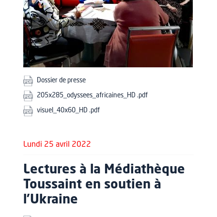
Dossier de presse
205x285_odyssees_africaines_HD .pdf
visuel_40x60_HD .pdf
Lundi 25 avril 2022
Lectures à la Médiathèque
Toussaint en soutien à
l'Ukraine