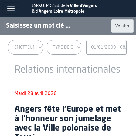
ESPACE PRESSE de la
Ville d'Angers
& d'
Angers Loire Métropole
Valider
Relations internationales
Mardi 28 avril 2026
Angers fête l'Europe et met
à l'honneur son jumelage
avec la Ville polonaise de