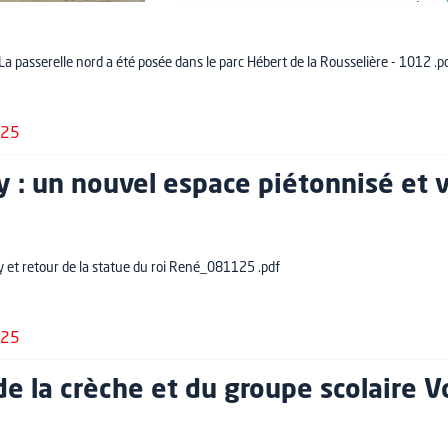
 passerelle nord a été posée dans le parc Hébert de la Rousselière - 1012 .p
025
 : un nouvel espace piétonnisé et v
et retour de la statue du roi René_081125 .pdf
025
e la crèche et du groupe scolaire V