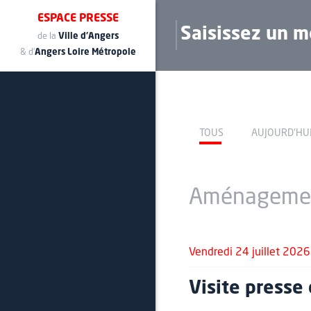
ESPACE PRESSE
de la
Ville d'Angers
& d'
Angers Loire Métropole
TOUS
AUJOURD'HU
Aménageme
Vendredi 24 juillet 2026
Visite presse