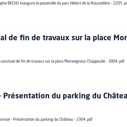
tophe BECHU inaugure la passerelle du parc Hébert de la Rousselière - 2205 .p
al de fin de travaux sur la place M
 convivial de fin de travaux sur la place Monseigneur Chappoulie - 3004 .pdf
 - Présentation du parking du Châte
e presse - Présentation du parking du Château - 2304 .pdf