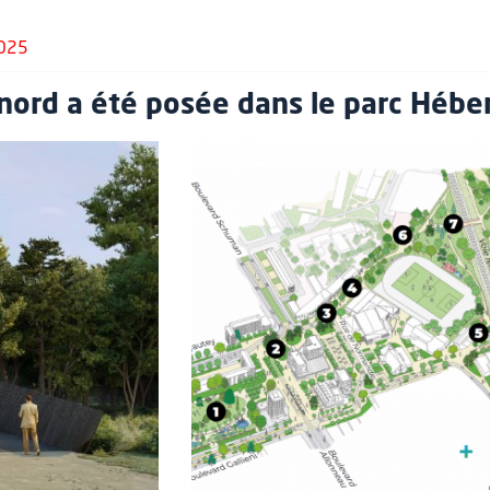
2025
 nord a été posée dans le parc Héber